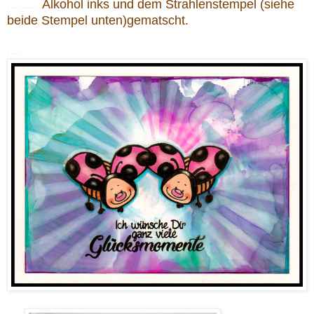
..........
Alkohol inks und dem Strahlenstempel (siehe
beide Stempel unten)gematscht.
.....