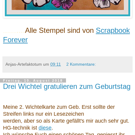
....
Alle Stempel sind von
Scrapbook
.........
Forever
Anjas-Artefaktotum
um
09:11
2 Kommentare:
Freitag, 10. August 2018
Drei Wichtel gratulieren zum Geburtstag
Meine 2. Wichtelkarte zum Geb. Erst sollte der
Streifen links nur ein Lesezeichen
werden, aber so als Karte gefällt's mir auch sehr gut.
HG-technik ist
diese
.
Ich wünsche Euch einen schönen Tag, geniesst ihr