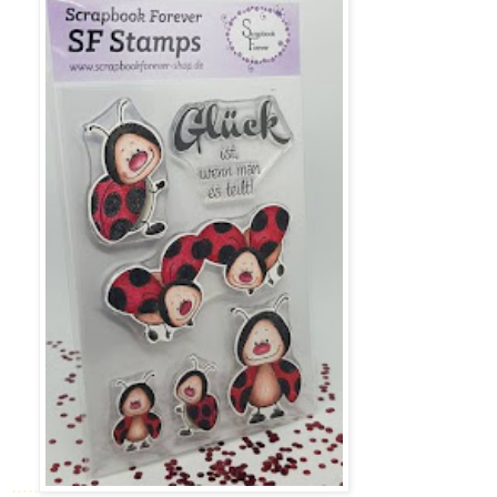
.....