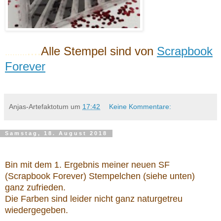
....
Alle Stempel sind von
Scrapbook
.........
Forever
Anjas-Artefaktotum
um
17:42
Keine Kommentare:
Samstag, 18. August 2018
Bin mit dem 1. Ergebnis meiner neuen SF
(Scrapbook Forever) Stempelchen (siehe unten)
ganz zufrieden.
Die Farben sind leider nicht ganz naturgetreu
wiedergegeben.