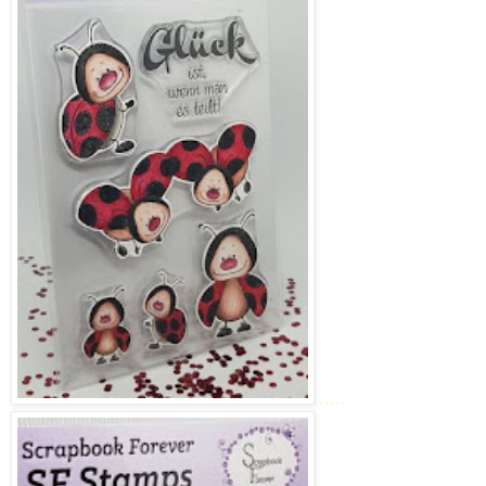
.....