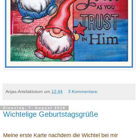
Anjas-Artefaktotum
um
12:44
3 Kommentare:
Dienstag, 7. August 2018
Wichtelige Geburtstagsgrüße
Meine erste Karte nachdem die Wichtel bei mir