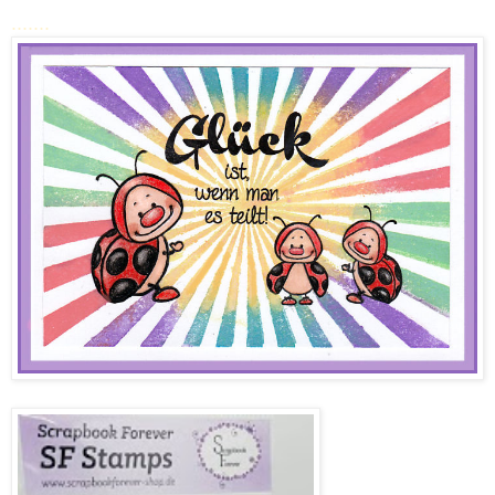
.......