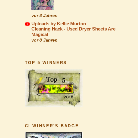
vor 8 Jahren
Uploads by Kellie Murton
Cleaning Hack - Used Dryer Sheets Are
Magical
vor 8 Jahren
TOP 5 WINNERS
CI WINNER'S BADGE