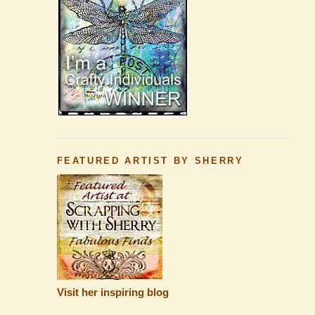
FEATURED ARTIST BY SHERRY
Visit her inspiring blog