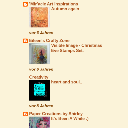
'Mir'acle Art Inspirations
Autumn again........
vor 6 Jahren
Eileen's Crafty Zone
Visible Image - Christmas
Eve Stamps Set.
vor 6 Jahren
Creativity
heart and soul..
vor 8 Jahren
Paper Creations by Shirley
It's Been A While :)