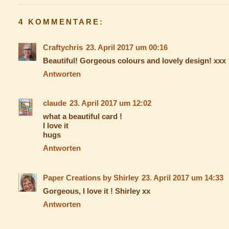
4 KOMMENTARE:
Craftychris
23. April 2017 um 00:16
Beautiful! Gorgeous colours and lovely design! xxx
Antworten
claude
23. April 2017 um 12:02
what a beautiful card !
I love it
hugs
Antworten
Paper Creations by Shirley
23. April 2017 um 14:33
Gorgeous, I love it ! Shirley xx
Antworten